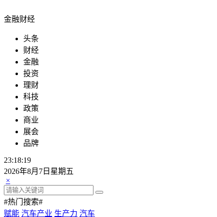
金融财经
头条
财经
金融
投资
理财
科技
政策
商业
展会
品牌
23:18:19
2026年8月7日星期五
×
#热门搜索#
赋能
汽车产业
生产力
汽车