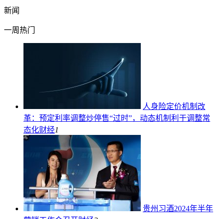
新闻
一周热门
人身险定价机制改
革：预定利率调整炒停售“过时”，动态机制利于调整常
态化
财经
1
贵州习酒2024年半年