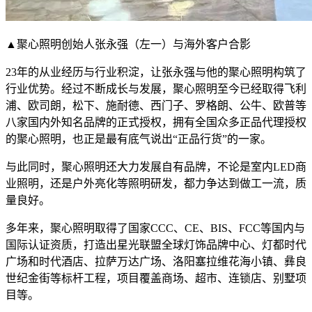
▲聚心照明创始人张永强（左一）与海外客户合影
23年的从业经历与行业积淀，让张永强与他的聚心照明构筑了
行业优势。经过不断成长与发展，聚心照明至今已经取得飞利
浦、欧司朗，松下、施耐德、西门子、罗格朗、公牛、欧普等
八家国内外知名品牌的正式授权，拥有全国众多正品代理授权
的聚心照明，也正是最有底气说出“正品行货”的一家。
与此同时，聚心照明还大力发展自有品牌，不论是室内LED商
业照明，还是户外亮化等照明研发，都力争达到做工一流，质
量良好。
多年来，聚心照明取得了国家CCC、CE、BIS、FCC等国内与
国际认证资质，打造出星光联盟全球灯饰品牌中心、灯都时代
广场和时代酒店、拉萨万达广场、洛阳塞拉维花海小镇、彝良
世纪金街等标杆工程，项目覆盖商场、超市、连锁店、别墅项
目等。