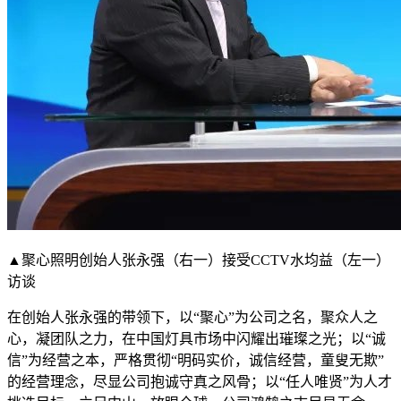
▲聚心照明创始人张永强（右一）接受CCTV水均益（左一）
访谈
在创始人张永强的带领下，以“聚心”为公司之名，聚众人之
心，凝团队之力，在中国灯具市场中闪耀出璀璨之光；以“诚
信”为经营之本，严格贯彻“明码实价，诚信经营，童叟无欺”
的经营理念，尽显公司抱诚守真之风骨；以“任人唯贤”为人才