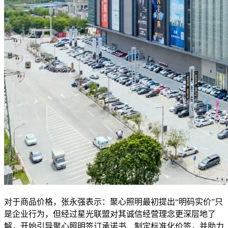
对于商品价格，张永强表示：聚心照明最初提出“明码实价”只
是企业行为，但经过星光联盟对其诚信经营理念更深层地了
解，开始引导聚心照明签订承诺书、制定标准化价签，并助力