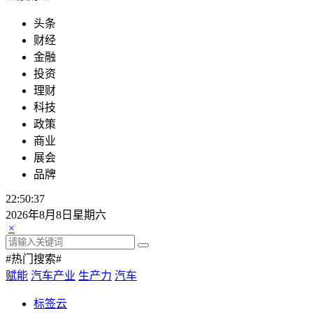
头条
财经
金融
投资
理财
科技
政策
商业
展会
品牌
22:50:39
2026年8月8日星期六
×
#热门搜索#
赋能
汽车产业
生产力
汽车
标签云