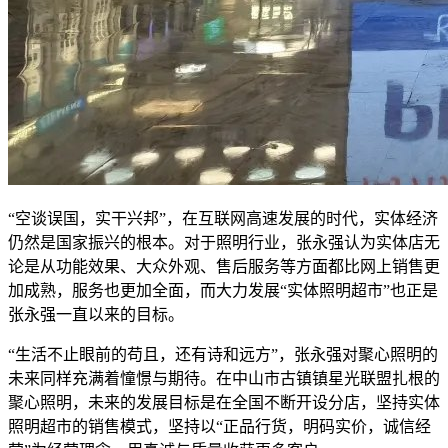
“空谈误国，实干兴邦”，在互联网高速发展的时代，实体经济
仍然是国家振兴的根本。对于照明行业，张永强认为实体店无
论是从功能效果、大众外观、售后服务等方面都比网上销售更
加成熟，服务也更加全面，而大力发展“实体照明超市”也正是
张永强一直以来的目标。
“生活不止眼前的苟且，还有诗和远方”，张永强对聚心照明的
未来同样充满着憧憬与期待。在中山市古镇镇星光联盟扎根的
聚心照明，未来的发展目标是在全国不断开设分店，坚持实体
照明超市的销售模式，坚持以“正品行货，明码实价，诚信经