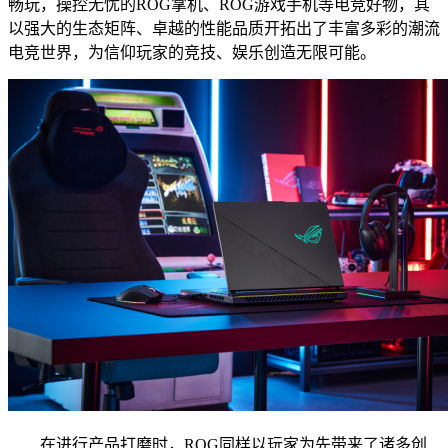
畅玩，操控无忧的ROG掌机、ROG游戏手机等电竞好物，其
以强大的生态矩阵、卓越的性能品质开拓出了丰富多彩的潮流
电竞世界，为信仰玩家的竞技、娱乐创造无限可能。
在进行产品打磨时，ROG同样以玩家为先带来了诸多创