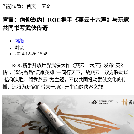
当前位置：
首页
―
正文
官宣：信仰邀约！ROG携手《燕云十六声》与玩家
共同书写武侠传奇
网络
浏览
2024-12-26 15:49
ROG携手开放世界武侠大作《燕云十六声》发布“英雄
帖”，邀请各路“玩家英雄”一同行天下，战燕云！双方联动以
“信仰决胜，领秀燕云”为主题，不仅共同推动武侠文化的传
播，还将为玩家们带来一场别开生面的侠客之旅！