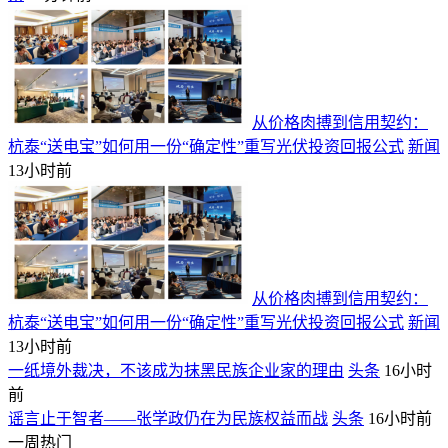
从价格肉搏到信用契约：
杭泰“送电宝”如何用一份“确定性”重写光伏投资回报公式
新闻
13小时前
从价格肉搏到信用契约：
杭泰“送电宝”如何用一份“确定性”重写光伏投资回报公式
新闻
13小时前
一纸境外裁决，不该成为抹黑民族企业家的理由
头条
16小时
前
谣言止于智者——张学政仍在为民族权益而战
头条
16小时前
一周热门