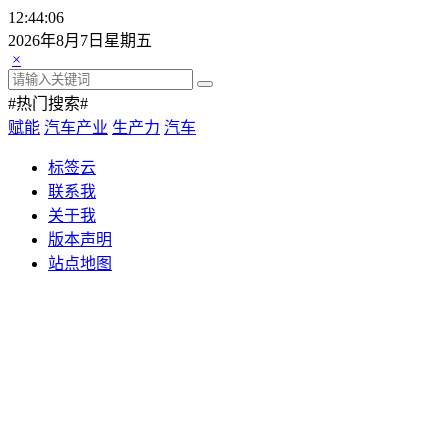
12:44:07
2026年8月7日星期五
×
#热门搜索#
赋能
汽车产业
生产力
汽车
标签云
联系我
关于我
版本声明
站点地图